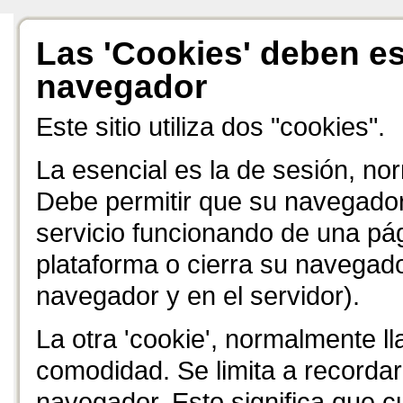
Las 'Cookies' deben es
navegador
Este sitio utiliza dos "cookies".
La esencial es la de sesión, n
Debe permitir que su navegador
servicio funcionando de una pág
plataforma o cierra su navegado
navegador y en el servidor).
La otra 'cookie', normalmente 
comodidad. Se limita a recorda
navegador. Esto significa que cu